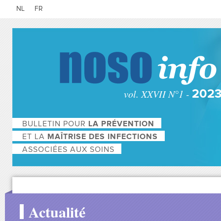
NL
FR
vol. XXVII N°1 -
202
BULLETIN POUR
LA PRÉVENTION
ET LA
MAÎTRISE DES INFECTIONS
ASSOCIÉES AUX SOINS
Actualité