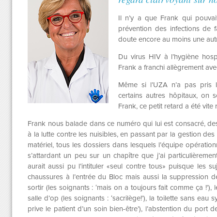
Il n’y a que Frank qui pouvai
prévention des infections de 
doute encore au moins une autr
Du virus HIV à l’hygiène hospi
Frank a franchi allègrement avec
Même si l’UZA n’a pas pris le
certains autres hôpitaux, on 
Frank, ce petit retard a été vite 
Frank nous balade dans ce numéro qui lui est consacré, des 
à la lutte contre les nuisibles, en passant par la gestion de
matériel, tous les dossiers dans lesquels l’équipe opération
s’attardant un peu sur un chapître que j’ai particulièrement 
aurait aussi pu l’intituler «seul contre tous» puisque les 
chaussures à l’entrée du Bloc mais aussi la suppression d
sortir (les soignants : ‘mais on a toujours fait comme ça !’),
salle d’op (les soignants : ‘sacrilège!’), la toilette sans eau
prive le patient d’un soin bien-être’), l’abstention du port