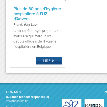
Plus de 30 ans d’hygiène
hospitalière à l’UZ
d’Anvers
Frank Van Laer
C’est l’arrêté royal (AR) du 24
avril 1974 qui marque les
débuts officiels de l’hygiène
hospitalière en Belgique.
LIRE
CONTACT
P
A. Simon (editeur responsable)
info@nosoinfo.be