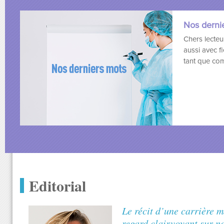
Nos derni
Chers lecteu
aussi avec f
tant que com
Editorial
Le récit d’une carrière m
regard clairvoyant sur n