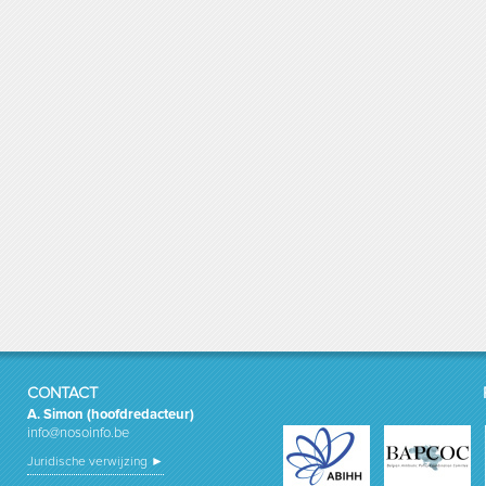
CONTACT
A. Simon (hoofdredacteur)
info@nosoinfo.be
Juridische verwijzing ►