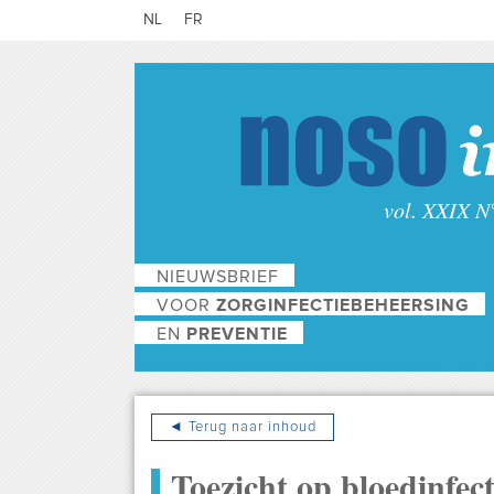
NL
FR
vol. XXIX N
NIEUWSBRIEF
VOOR
ZORGINFECTIEBEHEERSING
EN
PREVENTIE
◄ Terug naar inhoud
Toezicht op bloedinfect