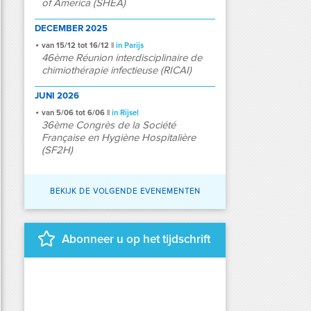
of America (SHEA)
DECEMBER 2025
van 15/12 tot 16/12 ||
in Parijs
46ème Réunion interdisciplinaire de
chimiothérapie infectieuse (RICAI)
JUNI 2026
van 5/06 tot 6/06 ||
in Rijsel
36ème Congrès de la Société
Française en Hygiène Hospitalière
(SF2H)
BEKIJK DE VOLGENDE EVENEMENTEN
Abonneer u op het tijdschrift