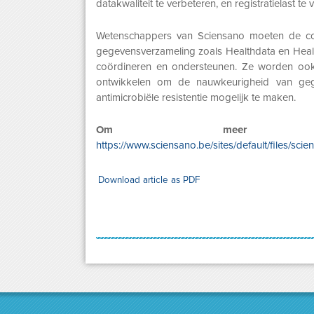
datakwaliteit te verbeteren, en registratielast te
Wetenschappers van Sciensano moeten de co
gegevensverzameling zoals Healthdata en Healt
coördineren en ondersteunen. Ze worden ook 
ontwikkelen om de nauwkeurigheid van gege
antimicrobiële resistentie mogelijk te maken.
Om meer
https://www.sciensano.be/sites/default/files/s
Download article as PDF