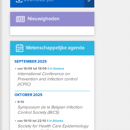
Nieuwigheden
Wetenschappelijke agenda
SEPTEMBER 2025
van 16/09 tot 19/09 ||
in Geneva
International Conference on
Prevention and Infection control
(ICPIC)
OKTOBER 2025
9/10
Symposium de la Belgian Infection
Control Society (BICS)
van 19/10 tot 22/10 ||
in Atlanta
Society for Health Care Epidemiology