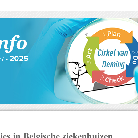
°1 -
2025
ies in Belgische ziekenhuizen.