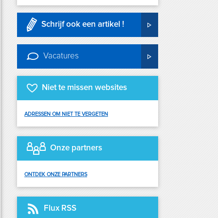
Schrijf ook een artikel !
Vacatures
Niet te missen websites
ADRESSEN OM NIET TE VERGETEN
Onze partners
ONTDEK ONZE PARTNERS
Flux RSS