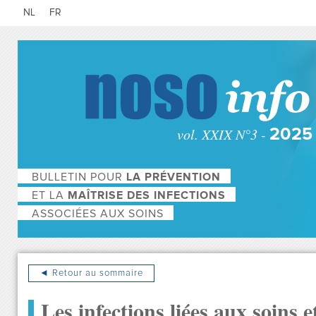
NL
FR
vol. XXIX N°3 -
2025
BULLETIN POUR
LA PRÉVENTION
ET LA
MAÎTRISE DES INFECTIONS
ASSOCIÉES AUX SOINS
◄ Retour au sommaire
Les infections liées aux soins e