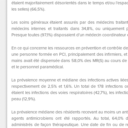
étaient majoritairement désorientés dans le temps et/ou l’espac
les selles) (66,5%).
Les soins généraux étaient assurés par des médecins traita
médecins internes et traitants dans 34,8%, ou uniquement 
Presque toutes (97,1%) disposaient d’un médecin coordinateur e
En ce qui concerne les ressources en prévention et contrôle de
une personne formée en PCI, principalement des infirmiers, e
mains avait été dispensée dans 58,0% des MR(S) au cours de l’
et le personnel paramédical.
La prévalence moyenne et médiane des infections actives liées 
respectivement de 2,5% et 1,6%. Un total de 178 infections on
étaient les infections des voies respiratoires (42,7%), les infect
peau (12,9%).
La prévalence médiane des résidents recevant au moins un anti
agents antimicrobiens ont été rapportés. Au total, 64,0% d
administrés de façon thérapeutique. Une date de fin ou de ré