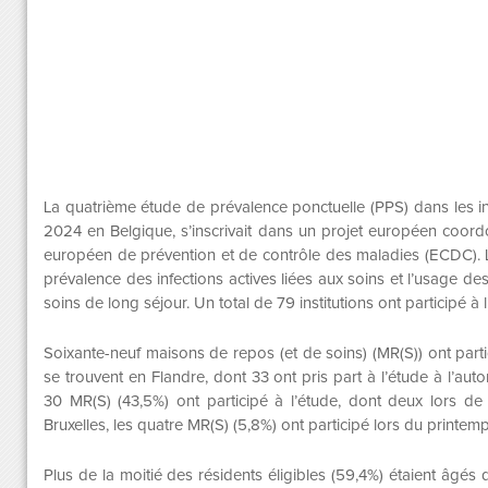
La quatrième étude de prévalence ponctuelle (PPS) dans les i
2024 en Belgique, s’inscrivait dans un projet européen coord
européen de prévention et de contrôle des maladies (ECDC). L’o
prévalence des infections actives liées aux soins et l’usage de
soins de long séjour. Un total de 79 institutions ont participé à 
Soixante-neuf maisons de repos (et de soins) (MR(S)) ont parti
se trouvent en Flandre, dont 33 ont pris part à l’étude à l’a
30 MR(S) (43,5%) ont participé à l’étude, dont deux lors d
Bruxelles, les quatre MR(S) (5,8%) ont participé lors du printem
Plus de la moitié des résidents éligibles (59,4%) étaient âgé