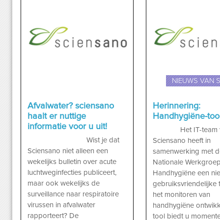
NIEUWS VAN 
Afvalwater? sciensano
Herinnering:
haalt er nuttige
Handhygiëne-tool 
informatie voor u uit!
Het IT-team 
Wist je dat
Sciensano heeft in
Sciensano niet alleen een
samenwerking met d
wekelijks bulletin over acute
Nationale Werkgroe
luchtweginfecties publiceert,
Handhygiëne een ni
maar ook wekelijks de
gebruiksvriendelijke 
surveillance naar respiratoire
het monitoren van
virussen in afvalwater
handhygiëne ontwikk
rapporteert? De
tool biedt u momente