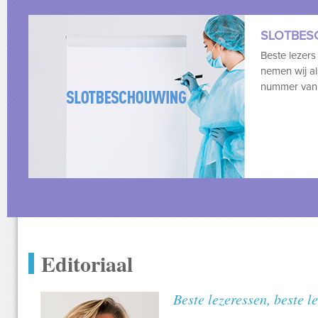
SLOTBES
Beste lezers
nemen wij al
nummer van N
Editoriaal
Beste lezeressen, beste le