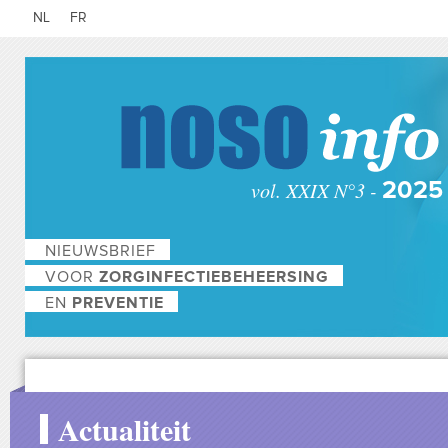
NL
FR
vol. XXIX N°3 -
2025
NIEUWSBRIEF
VOOR
ZORGINFECTIEBEHEERSING
EN
PREVENTIE
Actualiteit