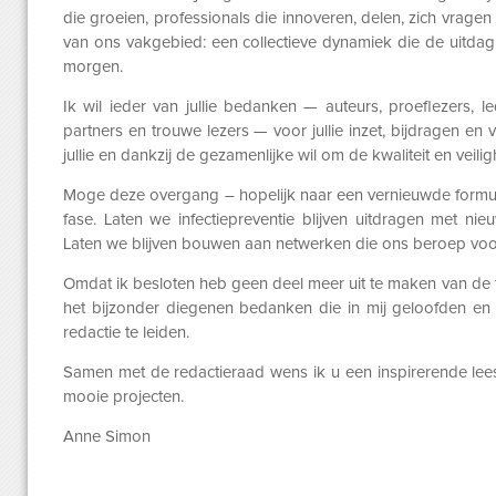
die groeien, professionals die innoveren, delen, zich vragen
van ons vakgebied: een collectieve dynamiek die de
uitda
morgen.
Ik wil ieder van jullie bedanken — auteurs, proeflezers, 
partners en trouwe lezers — voor jullie inzet, bijdragen en
jullie en dankzij de gezamenlijke wil om de kwaliteit en
veili
Moge deze overgang – hopelijk naar een vernieuwde formul
fase. Laten we infectiepreventie blijven uitdragen met nie
Laten we blijven bouwen aan netwerken die ons beroep
voo
Omdat ik besloten heb geen deel meer uit te maken van de
het bijzonder diegenen bedanken die in mij geloofden en 
redactie te leiden
.
Samen met de redactieraad wens ik u een inspirerende lee
mooie projecten.
Anne Simon