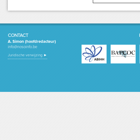
CONTACT
A. Simon (hoofdredacteur)
info@nosoinfo.be
Juridische verwijzing ►